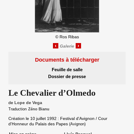
©
Ros Ribas
‹
›
Documents à télécharger
Feuille de salle
Dossier de presse
Le Chevalier d’Olmedo
de
Lope de Vega
Traduction
Zéno Bianu
Création le
10 juillet 1992
: Festival d'Avignon / Cour
d'Honneur du Palais des Papes
(Avignon)
Mise en scène
Lluís Pasqual