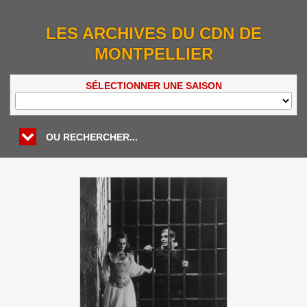
LES ARCHIVES DU CDN DE
MONTPELLIER
SÉLECTIONNER UNE SAISON
OU RECHERCHER...