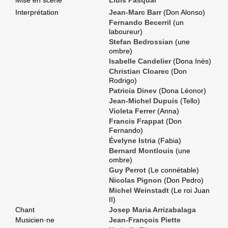
Interprétation
Jean-Marc Barr
(Don Alonso)
Fernando Becerril
(un
laboureur)
Stefan Bedrossian
(une
ombre)
Isabelle Candelier
(Dona Inès)
Christian Cloarec
(Don
Rodrigo)
Patricia Dinev
(Dona Léonor)
Jean-Michel Dupuis
(Tello)
Violeta Ferrer
(Anna)
Francis Frappat
(Don
Fernando)
Évelyne Istria
(Fabia)
Bernard Montlouis
(une
ombre)
Guy Perrot
(Le connétable)
Nicolas Pignon
(Don Pedro)
Michel Weinstadt
(Le roi Juan
II)
Chant
Josep Maria Arrizabalaga
Musicien·ne
Jean-François Piette