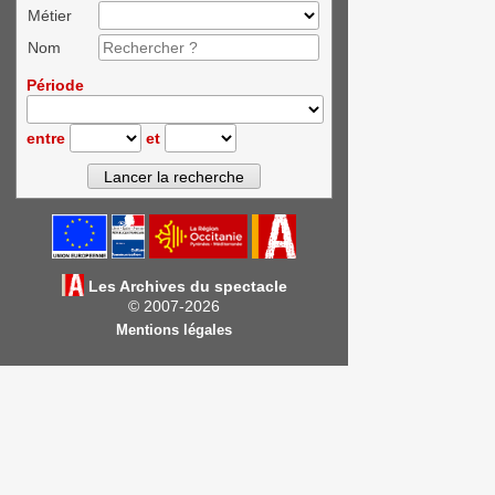
Métier
Nom
Période
entre
et
Les Archives du spectacle
© 2007-2026
Mentions légales