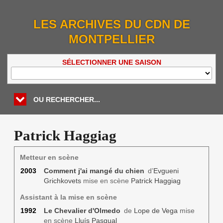
LES ARCHIVES DU CDN DE
MONTPELLIER
SÉLECTIONNER UNE SAISON
OU RECHERCHER...
Patrick Haggiag
Metteur en scène
2003
Comment j'ai mangé du chien
d’
Evgueni
Grichkovets
mise en scène
Patrick Haggiag
Assistant à la mise en scène
1992
Le Chevalier d'Olmedo
de
Lope de Vega
mise
en scène
Lluís Pasqual