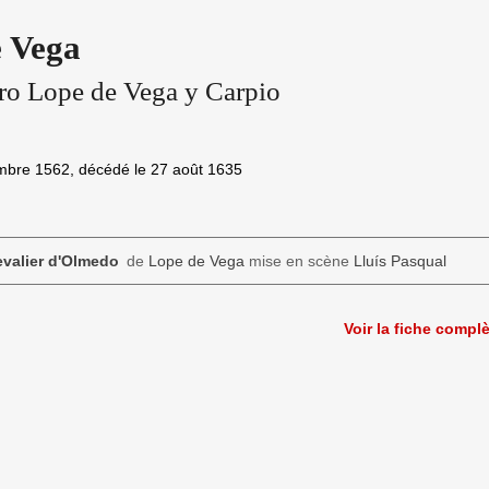
 Vega
uro Lope de Vega y Carpio
mbre 1562
, décédé le
27 août 1635
valier d'Olmedo
de
Lope de Vega
mise en scène
Lluís Pasqual
Voir la fiche compl