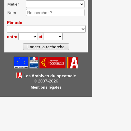
Métier
Nom
Période
entre
et
Les Archives du spectacle
© 2007-2026
Mentions légales