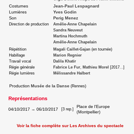
Costumes
Jean-Paul Lespagnard
Lumières
Yves Godin
Son
Perig Menez
Direction de production
Amélie-Anne Chapelain
Sandra Neuveut
Martina Hochmuth
Amélie-Anne Chapelain
Répétition
Magali Caillet-Gajan
(en tournée)
Habillage
Marion Regnier
Travail vocal
Dalila Khatir
,
Régie générale
Fabrice Le Fur
Mathieu Morel
[
2017
...]
Régie lumières
Mélissandre Halbert
Production
Musée de la Danse
(Rennes)
Représentations
Place de l'Europe
04/10/2017
→
06/10/2017
[3 rep.]
(Montpellier)
Voir la fiche complète sur Les Archives du spectacle