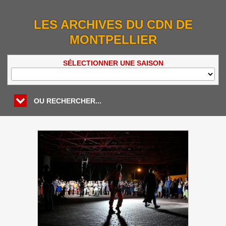
LES ARCHIVES DU CDN DE
MONTPELLIER
SÉLECTIONNER UNE SAISON
OU RECHERCHER...