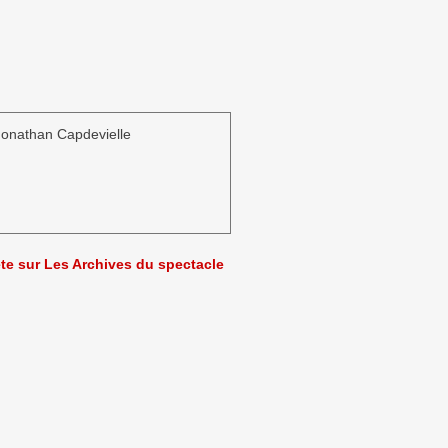
Jonathan Capdevielle
ète sur Les Archives du spectacle