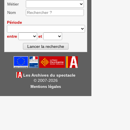
Métier
Nom
Période
entre
et
Les Archives du spectacle
© 2007-2026
Mentions légales