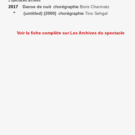
2 spectacles archivés
2017
Danse de nuit
chorégraphie
Boris Charmatz
"
(untitled) (2000)
chorégraphie
Tino Sehgal
Voir la fiche complète sur Les Archives du spectacle