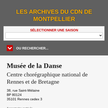
LES ARCHIVES DU CDN DE
MONTPELLIER
SÉLECTIONNER UNE SAISON
OU RECHERCHER...
Musée de la Danse
Centre chorégraphique national de
Rennes et de Bretagne
38, rue Saint-Mélaine
BP 80124
35101
Rennes cedex 3