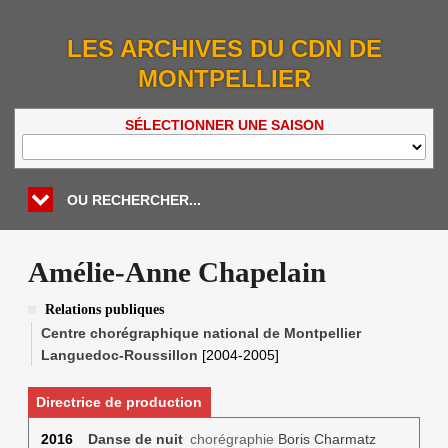
LES ARCHIVES DU CDN DE
MONTPELLIER
SÉLECTIONNER UNE SAISON
OU RECHERCHER...
Amélie-Anne Chapelain
Relations publiques
Centre chorégraphique national de Montpellier
Languedoc-Roussillon
[2004-2005]
Directrice de production
2016
Danse de nuit
chorégraphie
Boris Charmatz