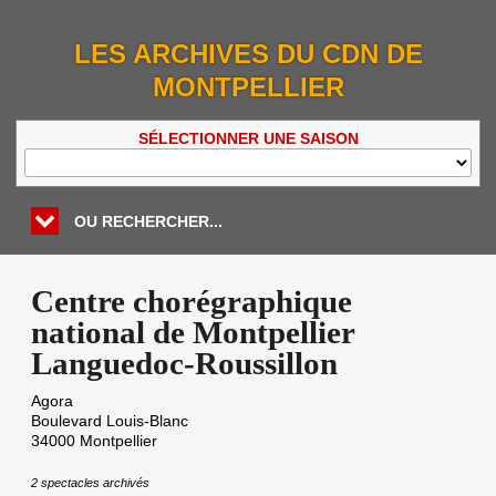
LES ARCHIVES DU CDN DE
MONTPELLIER
SÉLECTIONNER UNE SAISON
OU RECHERCHER...
Centre chorégraphique
national de Montpellier
Languedoc-Roussillon
Agora
Boulevard Louis-Blanc
34000
Montpellier
2 spectacles archivés