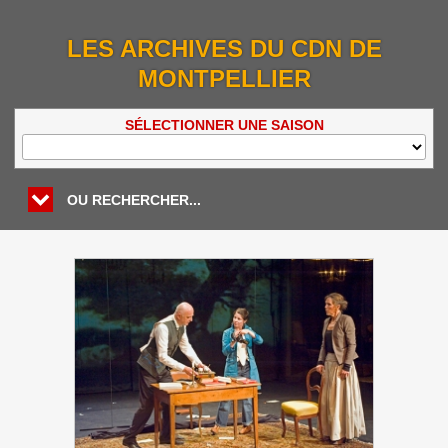
LES ARCHIVES DU CDN DE
MONTPELLIER
SÉLECTIONNER UNE SAISON
OU RECHERCHER...