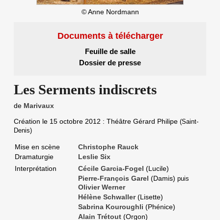
©
Anne Nordmann
Documents à télécharger
Feuille de salle
Dossier de presse
Les Serments indiscrets
de
Marivaux
Création le
15 octobre 2012
: Théâtre Gérard Philipe
(Saint-
Denis)
Mise en scène
Christophe Rauck
Dramaturgie
Leslie Six
Interprétation
Cécile Garcia-Fogel
(Lucile)
Pierre-François Garel
(Damis)
puis
Olivier Werner
Hélène Schwaller
(Lisette)
Sabrina Kouroughli
(Phénice)
Alain Trétout
(Orgon)