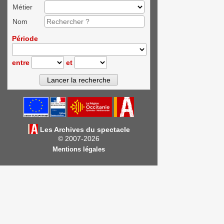
Métier
Nom
Période
entre
et
Les Archives du spectacle
© 2007-2026
Mentions légales