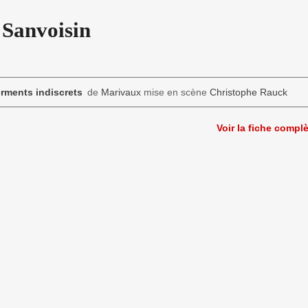
 Sanvoisin
rments indiscrets
de
Marivaux
mise en scène
Christophe Rauck
Voir la fiche compl