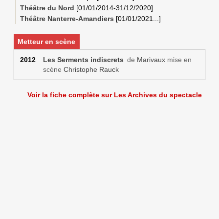
Théâtre du Nord
[
01/01/2014
-
31/12/2020
]
Théâtre Nanterre-Amandiers
[
01/01/2021
...]
Metteur en scène
2012
Les Serments indiscrets
de
Marivaux
mise en
scène
Christophe Rauck
Voir la fiche complète sur Les Archives du spectacle