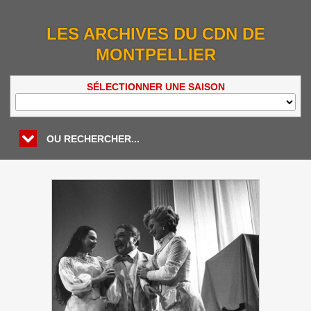
LES ARCHIVES DU CDN DE
MONTPELLIER
SÉLECTIONNER UNE SAISON
OU RECHERCHER...