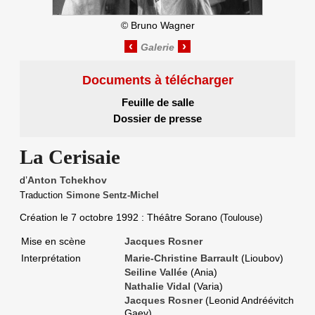
©
Bruno Wagner
‹
›
Documents à télécharger
Feuille de salle
Dossier de presse
La Cerisaie
d’
Anton Tchekhov
Traduction
Simone Sentz-Michel
Création le
7 octobre 1992
: Théâtre Sorano
(Toulouse)
Mise en scène
Jacques Rosner
Interprétation
Marie-Christine Barrault
(Lioubov)
Seiline Vallée
(Ania)
Nathalie Vidal
(Varia)
Jacques Rosner
(Leonid Andréévitch
Gaev)