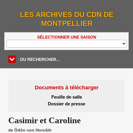
LES ARCHIVES DU CDN DE
MONTPELLIER
SÉLECTIONNER UNE SAISON
OU RECHERCHER...
Documents à télécharger
Feuille de salle
Dossier de presse
Casimir et Caroline
de
Ödön von Horváth