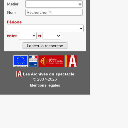
Métier
Nom
Période
entre
et
Les Archives du spectacle
© 2007-2026
Mentions légales