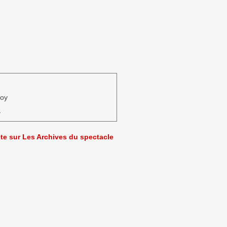
noy
…
ète sur Les Archives du spectacle