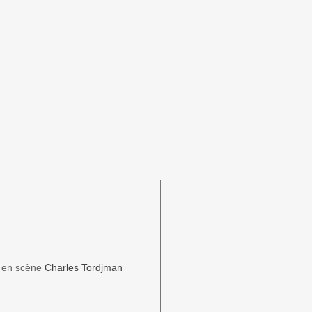
 en scène
Charles Tordjman