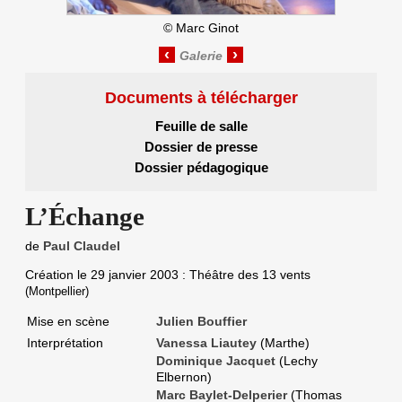
©
Marc Ginot
‹
›
Documents à télécharger
Feuille de salle
Dossier de presse
Dossier pédagogique
L’Échange
de
Paul Claudel
Création le
29 janvier 2003
: Théâtre des 13 vents
(Montpellier)
Mise en scène
Julien Bouffier
Interprétation
Vanessa Liautey
(Marthe)
Dominique Jacquet
(Lechy
Elbernon)
Marc Baylet-Delperier
(Thomas