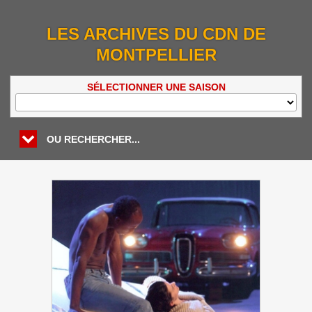
LES ARCHIVES DU CDN DE
MONTPELLIER
SÉLECTIONNER UNE SAISON
OU RECHERCHER...