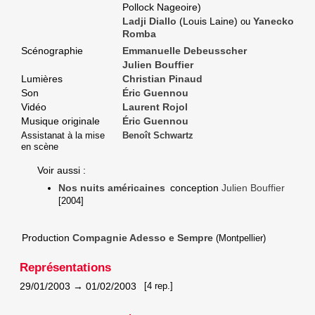
Pollock Nageoire)
Ladji Diallo
(Louis Laine)
Yanecko
ou
Romba
Scénographie
Emmanuelle Debeusscher
Julien Bouffier
Lumières
Christian Pinaud
Son
Éric Guennou
Vidéo
Laurent Rojol
Musique originale
Éric Guennou
Assistanat à la mise
Benoît Schwartz
en scène
Voir aussi :
Nos nuits américaines
conception
Julien Bouffier
[2004]
Production
Compagnie Adesso e Sempre
(Montpellier)
Représentations
29/01/2003
→
01/02/2003
[4 rep.]