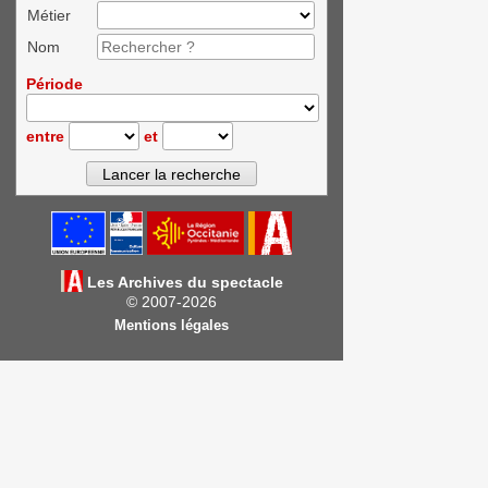
Métier
Nom
Période
entre
et
Les Archives du spectacle
© 2007-2026
Mentions légales