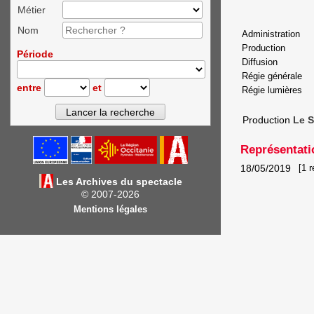
Métier
Nom
Administration
Production
Période
Diffusion
Régie générale
entre
et
Régie lumières
Production
Le S
Représentati
18/05/2019
[1 r
Les Archives du spectacle
© 2007-2026
Mentions légales