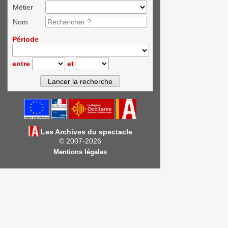
Métier
Nom
Période
entre
et
Les Archives du spectacle
© 2007-2026
Mentions légales