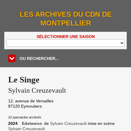
LES ARCHIVES DU CDN DE
MONTPELLIER
SÉLECTIONNER UNE SAISON
OU RECHERCHER...
Le Singe
Sylvain Creuzevault
12, avenue de Versailles
87120
Eymoutiers
10 spectacles archivés
2024
Edelweiss
de
Sylvain Creuzevault
mise en scène
Sylvain Creuzevault