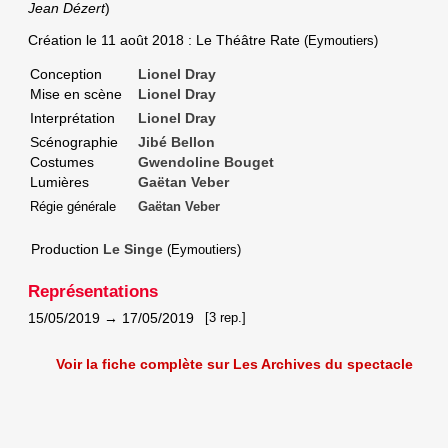
Jean Dézert
)
Création le
11 août 2018
: Le Théâtre Rate
(Eymoutiers)
Conception
Lionel Dray
Mise en scène
Lionel Dray
Interprétation
Lionel Dray
Scénographie
Jibé Bellon
Costumes
Gwendoline Bouget
Lumières
Gaëtan Veber
Régie générale
Gaëtan Veber
Production
Le Singe
(Eymoutiers)
Représentations
15/05/2019
→
17/05/2019
[3 rep.]
Voir la fiche complète sur Les Archives du spectacle