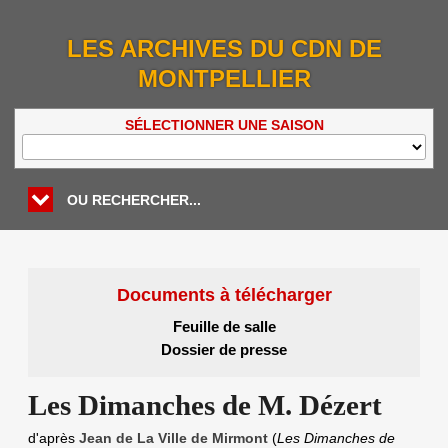
LES ARCHIVES DU CDN DE
MONTPELLIER
SÉLECTIONNER UNE SAISON
OU RECHERCHER...
Documents à télécharger
Feuille de salle
Dossier de presse
Les Dimanches de M. Dézert
d'après
Jean de La Ville de Mirmont
(
Les Dimanches de