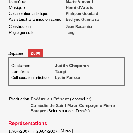
Lumières
Marie Vincent
Musique
Henri d'Artois
Collaboration artistique
Philippe Goudard
Assistanat à la mise en scène
Évelyne Guimarra
Construction
Jean Racamier
Régie générale
Tangi
2006
Reprises
Costumes
Judith Chaperon
Lumières
Tangi
Collaboration artistique
Lydie Parisse
Production
Théâtre au Présent
(Montpellier)
Comédie de Saint Maur-Compagnie Pierre
Barayre
(Saint-Maur-des-Fossés)
Représentations
17/04/2007
→
20/04/2007
[4 rep.]