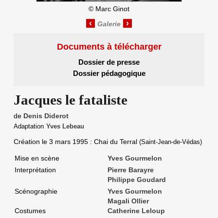
©
Marc Ginot
‹
›
Documents à télécharger
Dossier de presse
Dossier pédagogique
Jacques le fataliste
de
Denis Diderot
Adaptation
Yves Lebeau
Création le
3 mars 1995
: Chai du Terral
(Saint-Jean-de-Védas)
Mise en scène
Yves Gourmelon
Interprétation
Pierre Barayre
Philippe Goudard
Scénographie
Yves Gourmelon
Magali Ollier
Costumes
Catherine Leloup