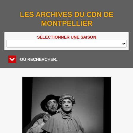
LES ARCHIVES DU CDN DE
MONTPELLIER
SÉLECTIONNER UNE SAISON
OU RECHERCHER...