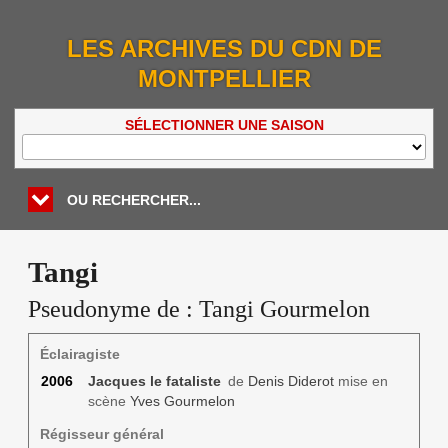
LES ARCHIVES DU CDN DE
MONTPELLIER
SÉLECTIONNER UNE SAISON
OU RECHERCHER...
Tangi
Pseudonyme de :
Tangi Gourmelon
Éclairagiste
2006
Jacques le fataliste
de
Denis Diderot
mise en
scène
Yves Gourmelon
Régisseur général