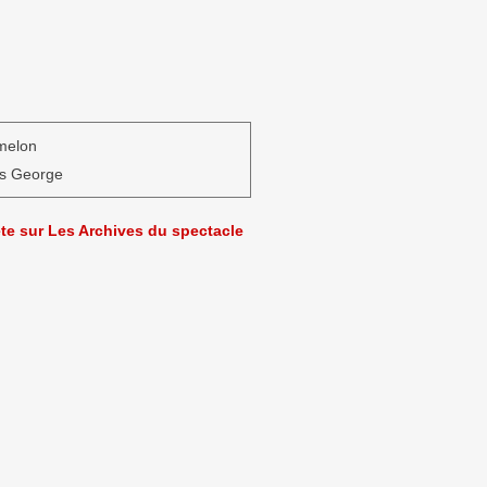
melon
es George
ète sur Les Archives du spectacle