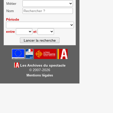
Métier
Nom
Période
entre
et
Les Archives du spectacle
© 2007-2026
Mentions légales