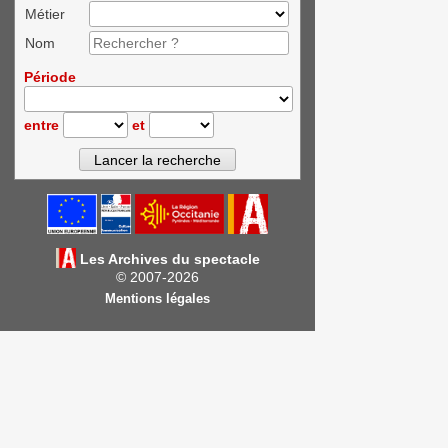
Métier
Nom
Période
entre
et
Les Archives du spectacle
© 2007-2026
Mentions légales