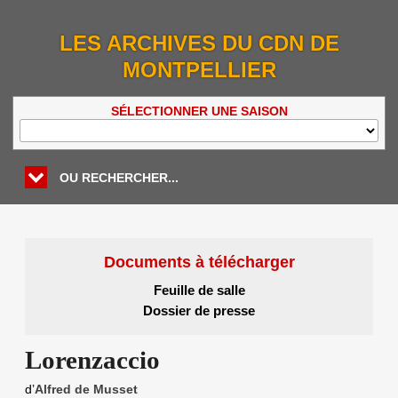
LES ARCHIVES DU CDN DE
MONTPELLIER
SÉLECTIONNER UNE SAISON
OU RECHERCHER...
Documents à télécharger
Feuille de salle
Dossier de presse
Lorenzaccio
d’
Alfred de Musset