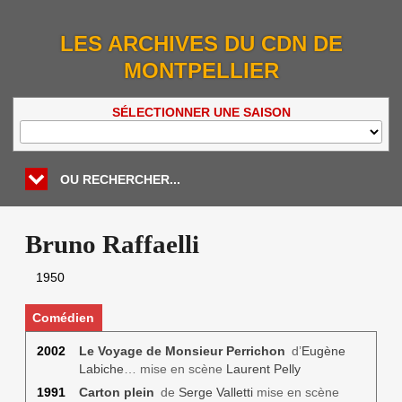
LES ARCHIVES DU CDN DE
MONTPELLIER
SÉLECTIONNER UNE SAISON
OU RECHERCHER...
Bruno Raffaelli
1950
Comédien
2002
Le Voyage de Monsieur Perrichon
d’
Eugène
Labiche
… mise en scène
Laurent Pelly
1991
Carton plein
de
Serge Valletti
mise en scène