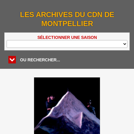
LES ARCHIVES DU CDN DE
MONTPELLIER
SÉLECTIONNER UNE SAISON
OU RECHERCHER...