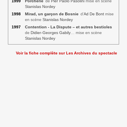
1999
Porcherie
de
Pier Paolo Pasolini
mise en scène
Stanislas Nordey
1998
Mirad, un garçon de Bosnie
d’
Ad De Bont
mise
en scène
Stanislas Nordey
1997
Contention - La Dispute – et autres bestioles
de
Didier-Georges Gabily
… mise en scène
Stanislas Nordey
Voir la fiche complète sur Les Archives du spectacle