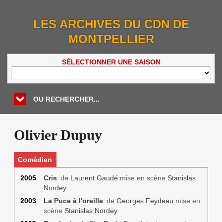
LES ARCHIVES DU CDN DE
MONTPELLIER
SÉLECTIONNER UNE SAISON
OU RECHERCHER...
Olivier Dupuy
Comédien
2005
Cris
de
Laurent Gaudé
mise en scène
Stanislas
Nordey
2003
La Puce à l'oreille
de
Georges Feydeau
mise en
scène
Stanislas Nordey