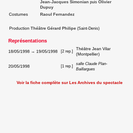
Jean-Jacques Simonian
Olivier
puis
Dupuy
Costumes
Raoul Fernandez
Production
Théâtre Gérard Philipe
(Saint-Denis)
Représentations
Théâtre Jean Vilar
18/05/1998
→
19/05/1998
[2 rep.]
(Montpellier)
salle Claude Plan-
20/05/1998
[1 rep.]
Baillargues
Voir la fiche complète sur Les Archives du spectacle