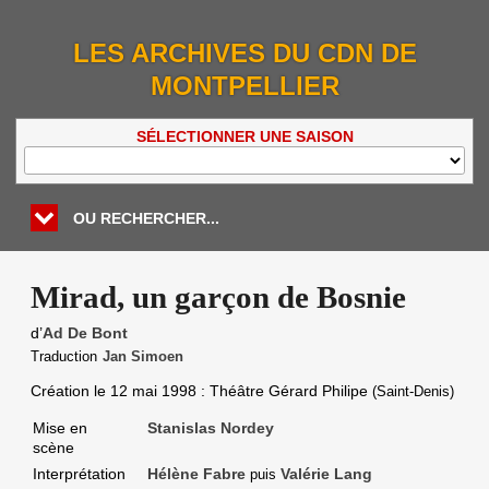
LES ARCHIVES DU CDN DE
MONTPELLIER
SÉLECTIONNER UNE SAISON
OU RECHERCHER...
Mirad, un garçon de Bosnie
d’
Ad De Bont
Traduction
Jan Simoen
Création le
12 mai 1998
: Théâtre Gérard Philipe
(Saint-Denis)
Mise en
Stanislas Nordey
scène
Interprétation
Hélène Fabre
Valérie Lang
puis