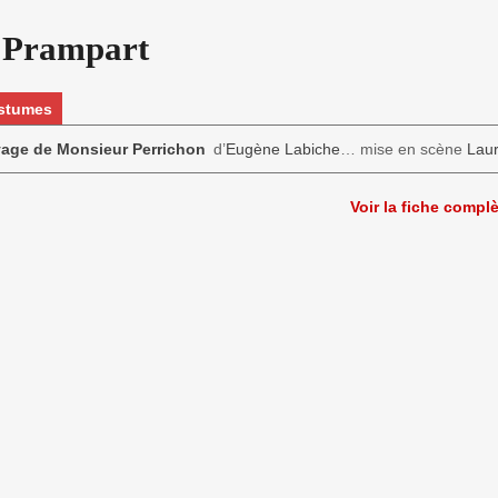
 Prampart
ostumes
age de Monsieur Perrichon
d’
Eugène Labiche
… mise en scène
Laur
Voir la fiche compl