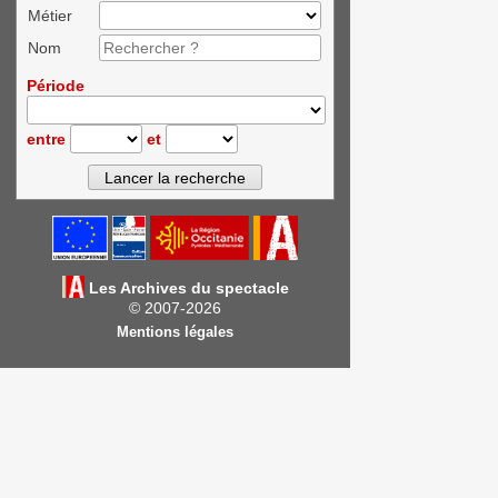
Métier
Nom
Période
entre
et
Les Archives du spectacle
© 2007-2026
Mentions légales