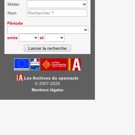
Métier
Nom
Période
entre
et
Les Archives du spectacle
© 2007-2026
Mentions légales