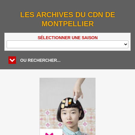
LES ARCHIVES DU CDN DE
MONTPELLIER
SÉLECTIONNER UNE SAISON
OU RECHERCHER...