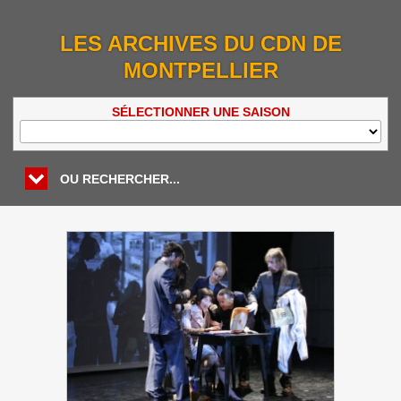
LES ARCHIVES DU CDN DE
MONTPELLIER
SÉLECTIONNER UNE SAISON
OU RECHERCHER...