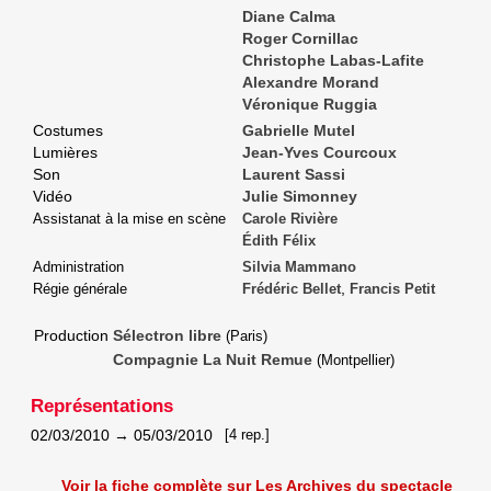
Diane Calma
Roger Cornillac
Christophe Labas-Lafite
Alexandre Morand
Véronique Ruggia
Costumes
Gabrielle Mutel
Lumières
Jean-Yves Courcoux
Son
Laurent Sassi
Vidéo
Julie Simonney
Assistanat à la mise en scène
Carole Rivière
Édith Félix
Administration
Silvia Mammano
,
Régie générale
Frédéric Bellet
Francis Petit
Production
Sélectron libre
(Paris)
Compagnie La Nuit Remue
(Montpellier)
Représentations
02/03/2010
→
05/03/2010
[4 rep.]
Voir la fiche complète sur Les Archives du spectacle