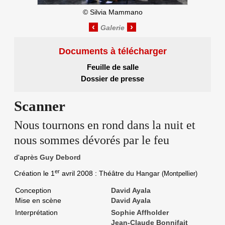
©
Silvia Mammano
‹
›
Documents à télécharger
Feuille de salle
Dossier de presse
Scanner
Nous tournons en rond dans la nuit et
nous sommes dévorés par le feu
d'après
Guy Debord
er
Création le
1
avril 2008
: Théâtre du Hangar
(Montpellier)
Conception
David Ayala
Mise en scène
David Ayala
Interprétation
Sophie Affholder
Jean-Claude Bonnifait