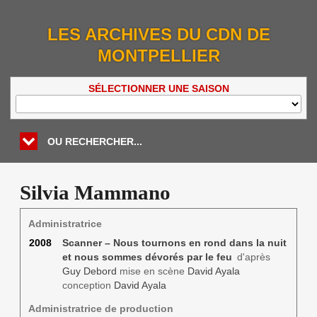
LES ARCHIVES DU CDN DE
MONTPELLIER
SÉLECTIONNER UNE SAISON
OU RECHERCHER...
Silvia Mammano
Administratrice
2008
Scanner – Nous tournons en rond dans la nuit
et nous sommes dévorés par le feu
d'après
Guy Debord
mise en scène
David Ayala
conception
David Ayala
Administratrice de production