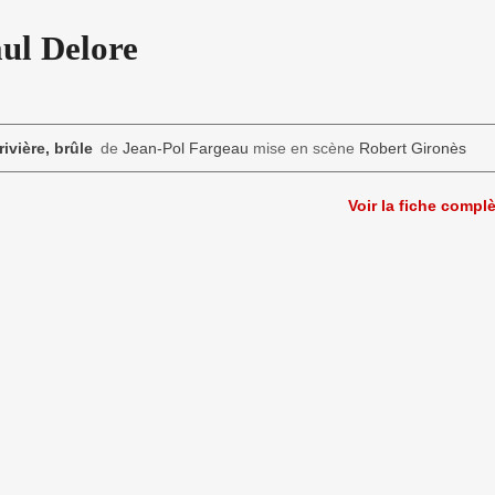
ul Delore
rivière, brûle
de
Jean-Pol Fargeau
mise en scène
Robert Gironès
Voir la fiche compl