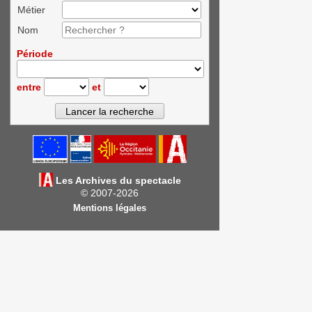
Métier
Nom
Période
entre
et
Les Archives du spectacle
© 2007-2026
Mentions légales