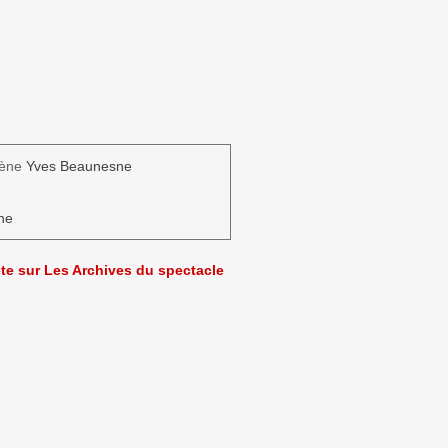
cène
Yves Beaunesne
ne
ète sur Les Archives du spectacle