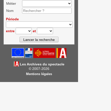
Métier
Nom
Période
entre
et
Les Archives du spectacle
© 2007-2026
Mentions légales