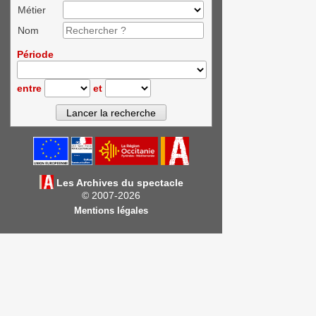
Métier
Nom
Période
entre
et
Les Archives du spectacle
© 2007-2026
Mentions légales