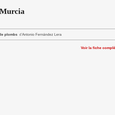
 Murcia
 de plombs
d’
Antonio Fernández Lera
Voir la fiche compl