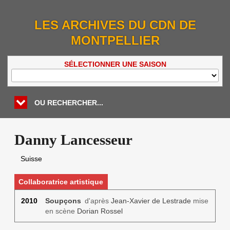
LES ARCHIVES DU CDN DE
MONTPELLIER
SÉLECTIONNER UNE SAISON
OU RECHERCHER...
Danny Lancesseur
Suisse
Collaboratrice artistique
2010
Soupçons
d'après
Jean-Xavier de Lestrade
mise
en scène
Dorian Rossel