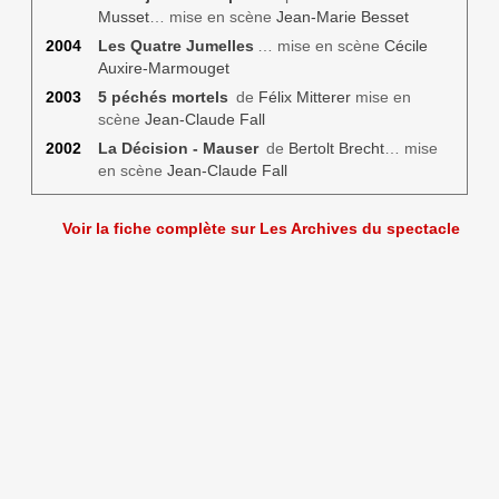
Musset
… mise en scène
Jean-Marie Besset
2004
Les Quatre Jumelles
… mise en scène
Cécile
Auxire-Marmouget
2003
5 péchés mortels
de
Félix Mitterer
mise en
scène
Jean-Claude Fall
2002
La Décision - Mauser
de
Bertolt Brecht
… mise
en scène
Jean-Claude Fall
Voir la fiche complète sur Les Archives du spectacle