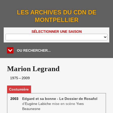
LES ARCHIVES DU CDN DE
MONTPELLIER
SÉLECTIONNER UNE SAISON
OU RECHERCHER...
Marion Legrand
1975
–
2009
Costumière
2003
Edgard et sa bonne - Le Dossier de Rosafol
d’
Eugène Labiche
mise en scène
Yves
Beaunesne