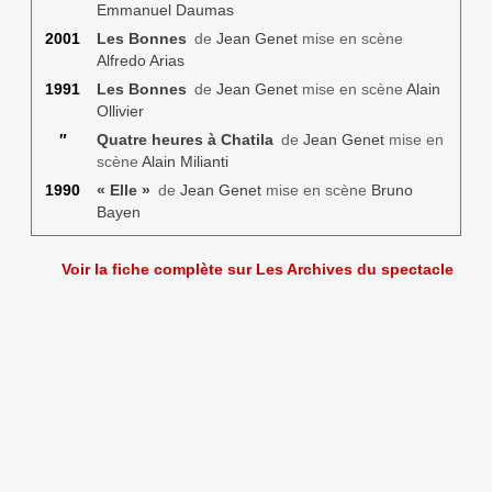
Emmanuel Daumas
2001
Les Bonnes
de
Jean Genet
mise en scène
Alfredo Arias
1991
Les Bonnes
de
Jean Genet
mise en scène
Alain
Ollivier
″
Quatre heures à Chatila
de
Jean Genet
mise en
scène
Alain Milianti
1990
« Elle »
de
Jean Genet
mise en scène
Bruno
Bayen
Voir la fiche complète sur Les Archives du spectacle