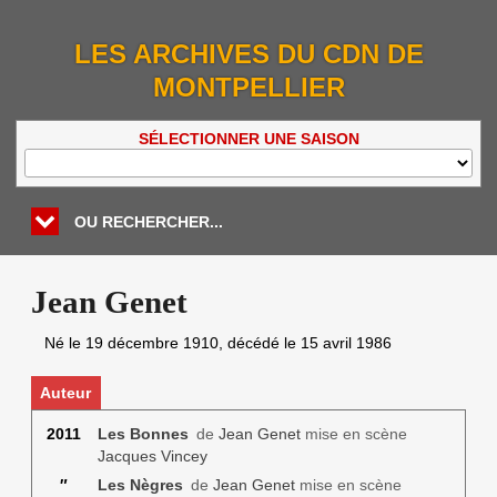
LES ARCHIVES DU CDN DE
MONTPELLIER
SÉLECTIONNER UNE SAISON
OU RECHERCHER...
Jean Genet
Né le
19 décembre 1910
, décédé le
15 avril 1986
Auteur
2011
Les Bonnes
de
Jean Genet
mise en scène
Jacques Vincey
″
Les Nègres
de
Jean Genet
mise en scène