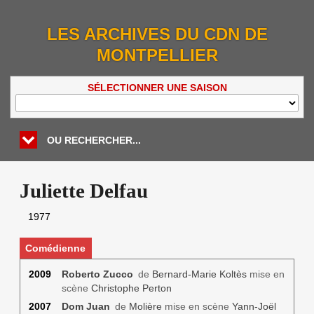
LES ARCHIVES DU CDN DE
MONTPELLIER
SÉLECTIONNER UNE SAISON
OU RECHERCHER...
Juliette Delfau
1977
Comédienne
2009
Roberto Zucco
de
Bernard-Marie Koltès
mise en
scène
Christophe Perton
2007
Dom Juan
de
Molière
mise en scène
Yann-Joël