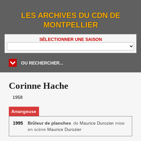
LES ARCHIVES DU CDN DE
MONTPELLIER
SÉLECTIONNER UNE SAISON
OU RECHERCHER...
Corinne Hache
1958
Arrangeuse
1995
Brûleur de planches
de
Maurice Durozier
mise
en scène
Maurice Durozier