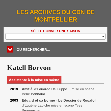
LES ARCHIVES DU CDN DE
MONTPELLIER
SÉLECTIONNER UNE SAISON
OU RECHERCHER...
Katell Borvon
Assistante à la mise en scène
2019
Amitié
d’
Eduardo De Filippo
… mise en scène
Irène Bonnaud
2003
Edgard et sa bonne - Le Dossier de Rosafol
d’
Eugène Labiche
mise en scène
Yves
Beaunesne