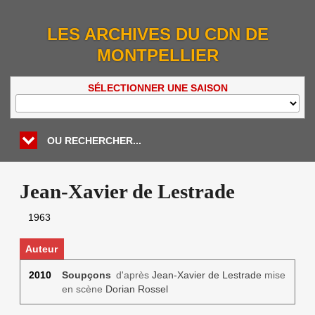
LES ARCHIVES DU CDN DE
MONTPELLIER
SÉLECTIONNER UNE SAISON
OU RECHERCHER...
Jean-Xavier de Lestrade
1963
Auteur
2010
Soupçons
d'après
Jean-Xavier de Lestrade
mise
en scène
Dorian Rossel