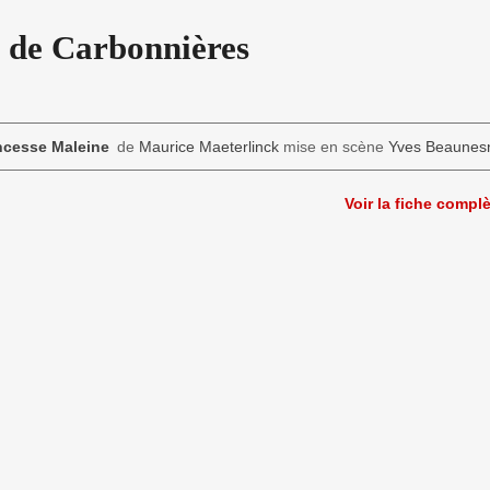
 de Carbonnières
ncesse Maleine
de
Maurice Maeterlinck
mise en scène
Yves Beaunes
Voir la fiche compl