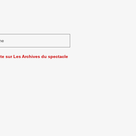
ne
ète sur Les Archives du spectacle