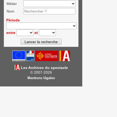
Métier
Nom
Période
entre
et
Les Archives du spectacle
© 2007-2026
Mentions légales