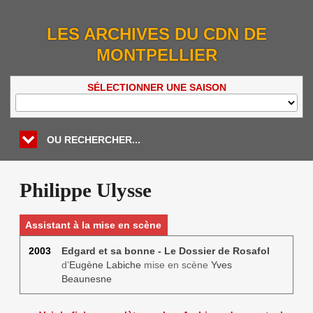
LES ARCHIVES DU CDN DE
MONTPELLIER
SÉLECTIONNER UNE SAISON
OU RECHERCHER...
Philippe Ulysse
Assistant à la mise en scène
2003
Edgard et sa bonne - Le Dossier de Rosafol
d’
Eugène Labiche
mise en scène
Yves
Beaunesne