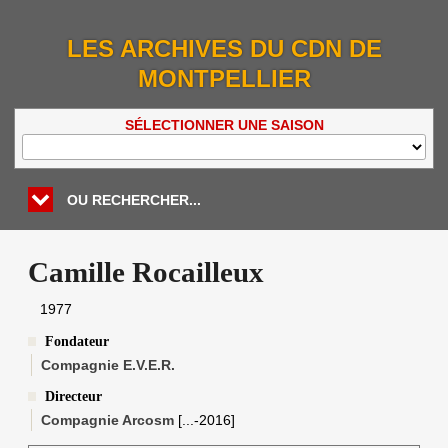
LES ARCHIVES DU CDN DE
MONTPELLIER
SÉLECTIONNER UNE SAISON
OU RECHERCHER...
Camille Rocailleux
1977
Fondateur
Compagnie E.V.E.R.
Directeur
Compagnie Arcosm
[...-2016]